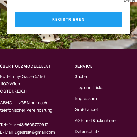
Deine 
REGISTRIEREN
ÜBER HOLZMODELLE.AT
SERVICE
Kurt-Tichy-Gasse 5/4/6
Suche
1100 Wien
Tipp und Tricks
ÖSTERREICH
Impressum
ABHOLUNGEN nur nach
Großhandel
telefonischer Vereinbarung!
AGB und Rücknahme
Telefon: +43 6605770917
Datenschutz
E-Mail: ugearsat@gmail.com