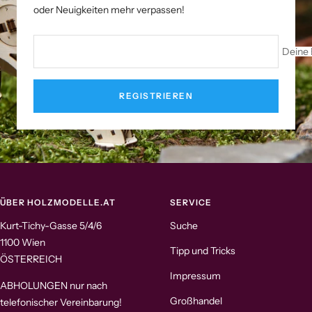
oder Neuigkeiten mehr verpassen!
Deine 
REGISTRIEREN
ÜBER HOLZMODELLE.AT
SERVICE
Kurt-Tichy-Gasse 5/4/6
Suche
1100 Wien
Tipp und Tricks
ÖSTERREICH
Impressum
ABHOLUNGEN nur nach
Großhandel
telefonischer Vereinbarung!