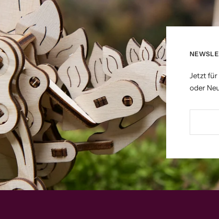
NEWSLE
Jetzt fü
oder Neu