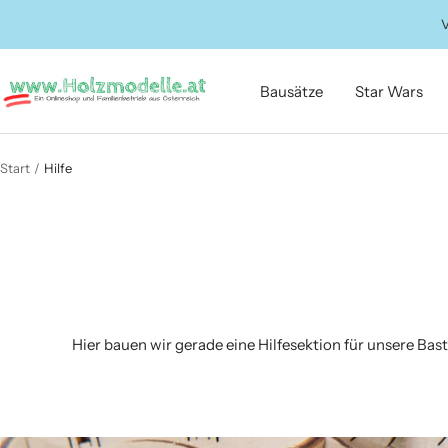
Direkt
V
zum
Inhalt
Holzmodelle.at
Bausätze
Star Wars
Start
Hilfe
Hier bauen wir gerade eine Hilfesektion für unsere Bast