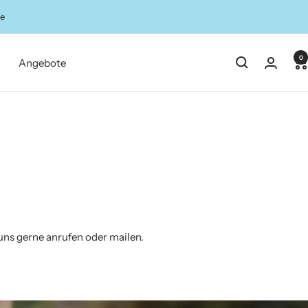
ze
0
Angebote
 uns gerne anrufen oder mailen.