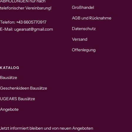
ABHOLUNGEN nur nach
Großhandel
telefonischer Vereinbarung!
AGB und Rücknahme
Telefon: +43 6605770917
Datenschutz
E-Mail: ugearsat@gmail.com
Versand
Offenlegung
KATALOG
Bausätze
Geschenkideen Bausätze
UGEARS Bausätze
Angebote
Jetzt informiert bleiben und von neuen Angeboten