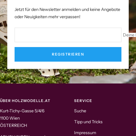
Jetzt für den Newsletter anmelden und keine Angebote
oder Neuigkeiten mehr verpassen!
Deine 
REGISTRIEREN
ÜBER HOLZMODELLE.AT
SERVICE
Kurt-Tichy-Gasse 5/4/6
Suche
1100 Wien
Tipp und Tricks
ÖSTERREICH
Impressum