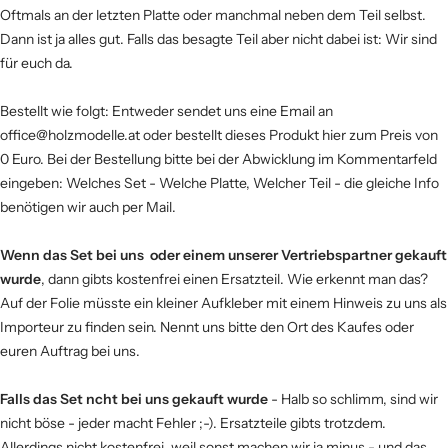
Oftmals an der letzten Platte oder manchmal neben dem Teil selbst.
Dann ist ja alles gut. Falls das besagte Teil aber nicht dabei ist: Wir sind
für euch da.
Bestellt wie folgt: Entweder sendet uns eine Email an
office@holzmodelle.at oder bestellt dieses Produkt hier zum Preis von
0 Euro. Bei der Bestellung bitte bei der Abwicklung im Kommentarfeld
eingeben: Welches Set - Welche Platte, Welcher Teil - die gleiche Info
benötigen wir auch per Mail.
Wenn das Set bei uns oder einem unserer Vertriebspartner gekauft
wurde
, dann gibts kostenfrei einen Ersatzteil. Wie erkennt man das?
Auf der Folie müsste ein kleiner Aufkleber mit einem Hinweis zu uns als
Importeur zu finden sein. Nennt uns bitte den Ort des Kaufes oder
euren Auftrag bei uns.
Falls das Set ncht bei uns gekauft wurde
- Halb so schlimm, sind wir
nicht böse - jeder macht Fehler ;-). Ersatzteile gibts trotzdem.
Allerdings nicht kostenfrei, weil sonst machen wir ja minus - und das