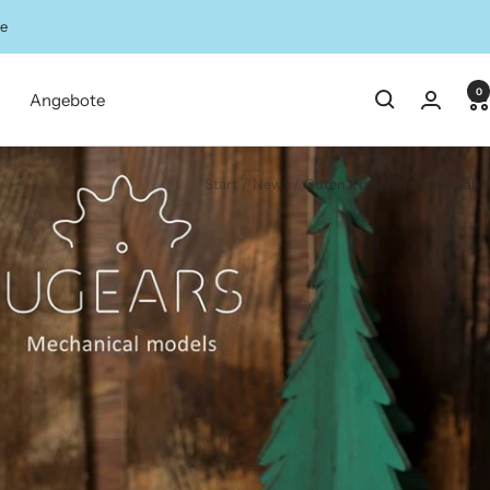
ze
0
Angebote
Start
News
Guten Rutsch ins neue Jahr!