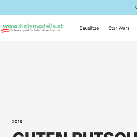
Direkt
V
zum
Inhalt
Holzmodelle.at
Bausätze
Star Wars
2018