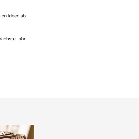
uen Ideen ab.
nächste Jahr.