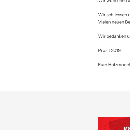
Wir wünschen a
Wir schliessen 
Vielen neuen Be
Wir bedanken un
Prosit 2019
Euer Holzmodel