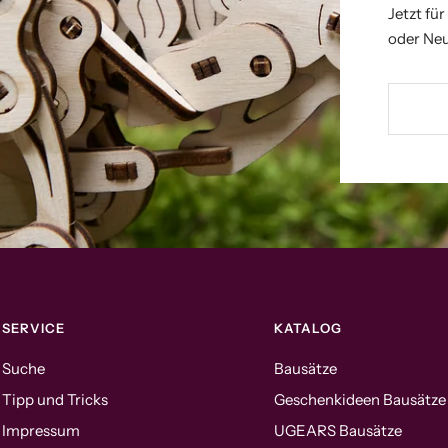
Jetzt fü
oder Neu
SERVICE
KATALOG
Suche
Bausätze
Tipp und Tricks
Geschenkideen Bausätze
Impressum
UGEARS Bausätze