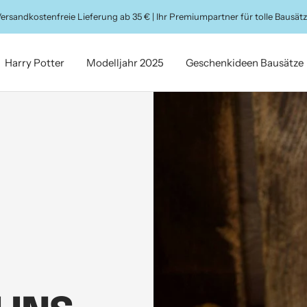
ersandkostenfreie Lieferung ab 35 € | Ihr Premiumpartner für tolle Bausät
Harry Potter
Modelljahr 2025
Geschenkideen Bausätze