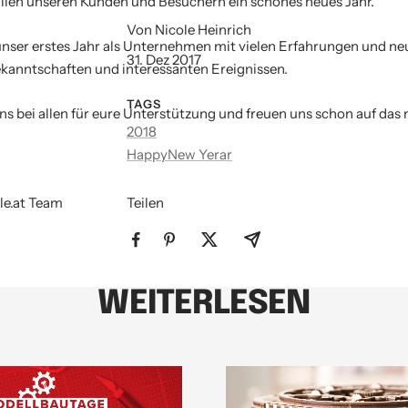
llen unseren Kunden und Besuchern ein schönes neues Jahr.
Von Nicole Heinrich
unser erstes Jahr als Unternehmen mit vielen Erfahrungen und ne
31. Dez 2017
kanntschaften und interessanten Ereignissen.
TAGS
s bei allen für eure Unterstützung und freuen uns schon auf das 
2018
HappyNew Yerar
le.at Team
Teilen
WEITERLESEN