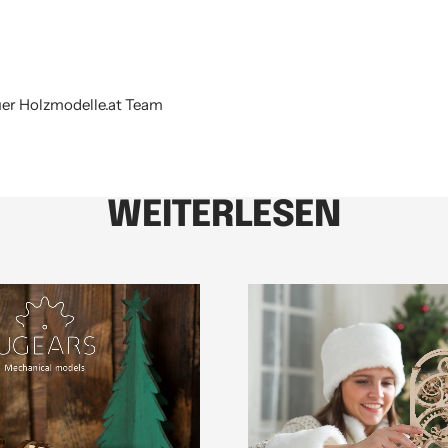
uer Holzmodelle.at Team
WEITERLESEN