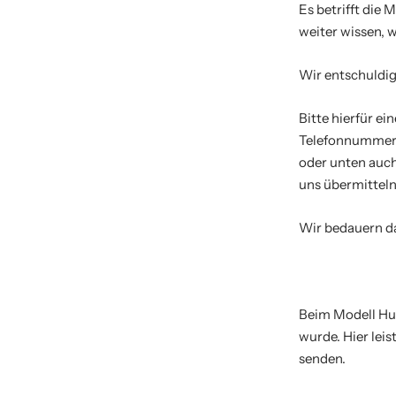
Es betrifft die 
weiter wissen, we
Wir entschuldi
Bitte hierfür e
Telefonnummer e
oder unten auch
uns übermitteln
Wir bedauern da
Beim Modell Hub
wurde. Hier leis
senden.