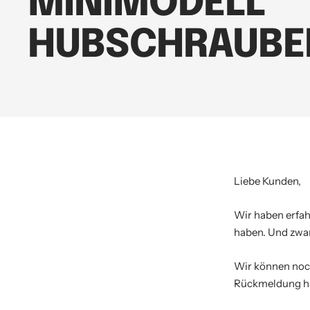
MINIMODELL
HUBSCHRAUBE
Liebe Kunden,
Wir haben erfah
haben. Und zwar
Wir können noch
Rückmeldung hat