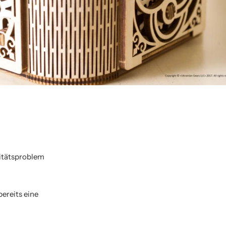
litätsproblem
ereits eine