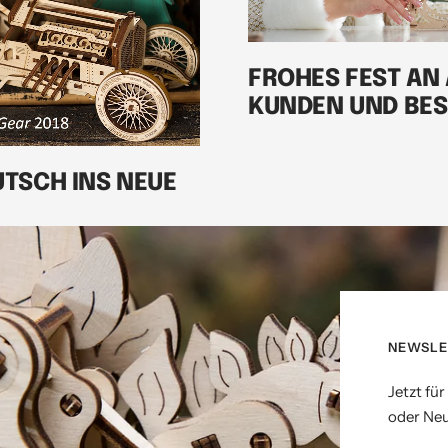
FROHES FEST AN 
KUNDEN UND BE
TSCH INS NEUE
NEWSLE
Jetzt fü
oder Neu