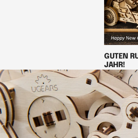
GUTEN RU
JAHR!