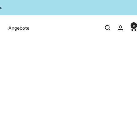
ze
0
Angebote