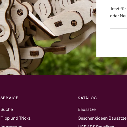
Jetzt fü
oder Neu
SERVICE
KATALOG
Suche
Bausätze
Tipp und Tricks
Geschenkideen Bausätze
Impressum
UGEARS Bausätze