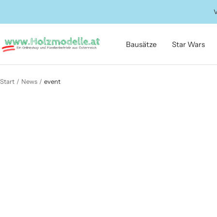
Direkt
V
zum
Inhalt
Holzmodelle.at
Bausätze
Star Wars
Start
News
event