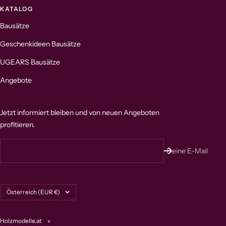
KATALOG
Bausätze
Geschenkideen Bausätze
UGEARS Bausätze
Angebote
Jetzt informiert bleiben und von neuen Angeboten
profitieren.
Deine E-Mail
Land/Region
Österreich (EUR €)
Holzmodelle.at