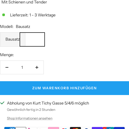
Mit Schienen und Tender
Lieferzeit: 1 - 3 Werktage
Modell:
Bausatz
Bausatz
Menge:
Menge
Menge
verringern
erhöhen
ZUM WARENKORB HINZUFÜGEN
Abholung von Kurt Tichy Gasse 5/4/6 möglich
Gewöhnlich fertig in 2 Stunden
Shop Informationen ansehen