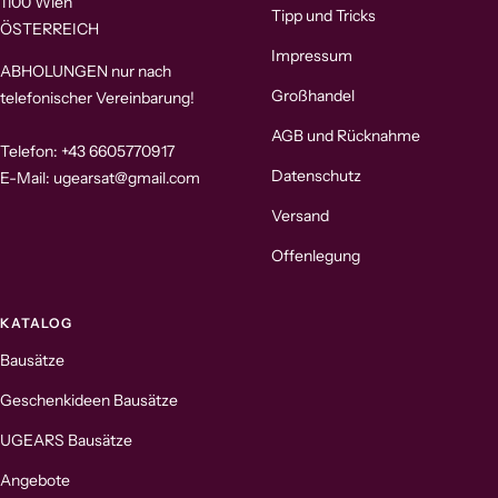
1100 Wien
Tipp und Tricks
ÖSTERREICH
Impressum
ABHOLUNGEN nur nach
Großhandel
telefonischer Vereinbarung!
AGB und Rücknahme
Telefon: +43 6605770917
Datenschutz
E-Mail: ugearsat@gmail.com
Versand
Offenlegung
KATALOG
Bausätze
Geschenkideen Bausätze
UGEARS Bausätze
Angebote