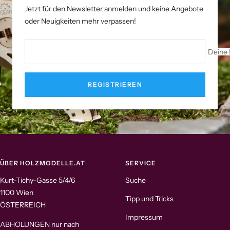
Jetzt für den Newsletter anmelden und keine Angebote
oder Neuigkeiten mehr verpassen!
Deine 
REGISTRIEREN
ÜBER HOLZMODELLE.AT
SERVICE
Kurt-Tichy-Gasse 5/4/6
Suche
1100 Wien
Tipp und Tricks
ÖSTERREICH
Impressum
ABHOLUNGEN nur nach