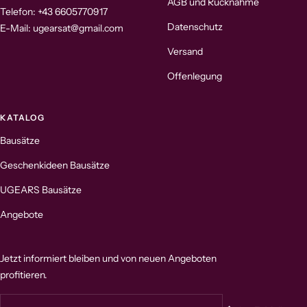
AGB und Rücknahme
Telefon: +43 6605770917
Datenschutz
E-Mail: ugearsat@gmail.com
Versand
Offenlegung
KATALOG
Bausätze
Geschenkideen Bausätze
UGEARS Bausätze
Angebote
Jetzt informiert bleiben und von neuen Angeboten
profitieren.