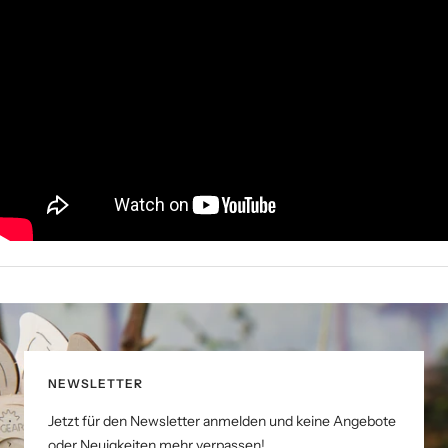
NEWSLETTER
Jetzt für den Newsletter anmelden und keine Angebote
oder Neuigkeiten mehr verpassen!