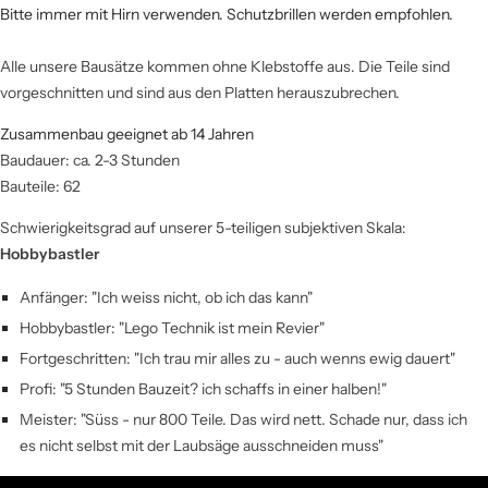
Bitte immer mit Hirn verwenden. Schutzbrillen werden empfohlen.
Alle unsere Bausätze kommen ohne Klebstoffe aus. Die Teile sind
vorgeschnitten und sind aus den Platten herauszubrechen.
Zusammenbau geeignet ab 14 Jahren
Baudauer: ca. 2-3 Stunden
Bauteile: 62
Schwierigkeitsgrad auf unserer 5-teiligen subjektiven Skala:
Hobbybastler
Anfänger: "Ich weiss nicht, ob ich das kann"
Hobbybastler: "Lego Technik ist mein Revier"
Fortgeschritten: "Ich trau mir alles zu - auch wenns ewig dauert"
Profi: "5 Stunden Bauzeit? ich schaffs in einer halben!"
Meister: "Süss - nur 800 Teile. Das wird nett. Schade nur, dass ich
es nicht selbst mit der Laubsäge ausschneiden muss"