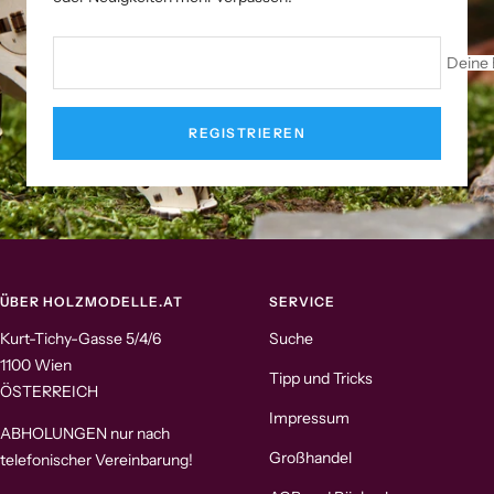
Deine 
REGISTRIEREN
ÜBER HOLZMODELLE.AT
SERVICE
Kurt-Tichy-Gasse 5/4/6
Suche
1100 Wien
Tipp und Tricks
ÖSTERREICH
Impressum
ABHOLUNGEN nur nach
Großhandel
telefonischer Vereinbarung!