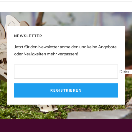
NEWSLETTER
Jetzt für den Newsletter anmelden und keine Angebote
oder Neuigkeiten mehr verpassen!
Deine 
REGISTRIEREN