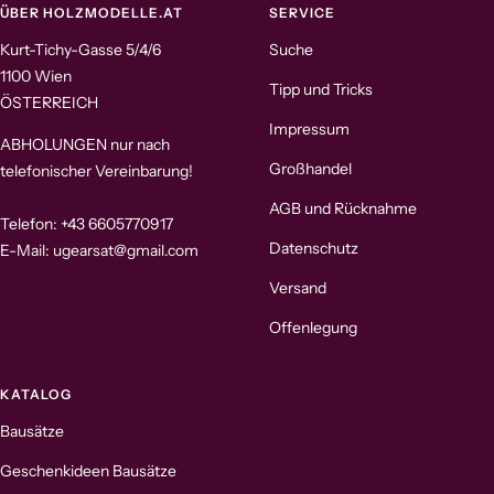
ÜBER HOLZMODELLE.AT
SERVICE
Kurt-Tichy-Gasse 5/4/6
Suche
1100 Wien
Tipp und Tricks
ÖSTERREICH
Impressum
ABHOLUNGEN nur nach
Großhandel
telefonischer Vereinbarung!
AGB und Rücknahme
Telefon: +43 6605770917
Datenschutz
E-Mail: ugearsat@gmail.com
Versand
Offenlegung
KATALOG
Bausätze
Geschenkideen Bausätze