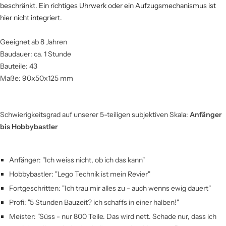
beschränkt. Ein richtiges Uhrwerk oder ein Aufzugsmechanismus ist
hier nicht integriert.
Geeignet ab 8 Jahren
Baudauer: ca. 1 Stunde
Bauteile: 43
Maße: 90x50x125 mm
Schwierigkeitsgrad auf unserer 5-teiligen subjektiven Skala:
A
nfänger
bis Hobbybastler
Anfänger: "Ich weiss nicht, ob ich das kann"
Hobbybastler: "Lego Technik ist mein Revier"
Fortgeschritten: "Ich trau mir alles zu - auch wenns ewig dauert"
Profi: "5 Stunden Bauzeit? ich schaffs in einer halben!"
Meister: "Süss - nur 800 Teile. Das wird nett. Schade nur, dass ich