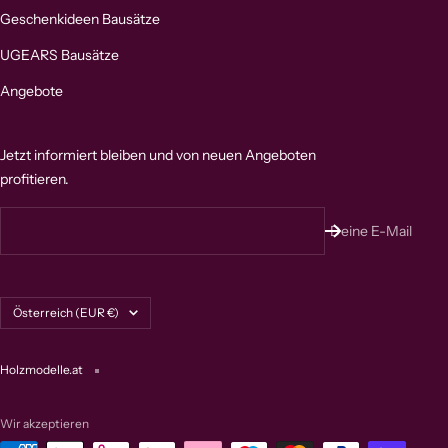
Geschenkideen Bausätze
UGEARS Bausätze
Angebote
Jetzt informiert bleiben und von neuen Angeboten
profitieren.
Deine E-Mail
Land/Region
Österreich (EUR €)
Holzmodelle.at
Wir akzeptieren