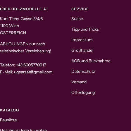
ÜBER HOLZMODELLE.AT
SERVICE
Kurt-Tichy-Gasse 5/4/6
Suche
1100 Wien
Tipp und Tricks
ÖSTERREICH
Impressum
ABHOLUNGEN nur nach
Großhandel
telefonischer Vereinbarung!
AGB und Rücknahme
Telefon: +43 6605770917
Datenschutz
E-Mail: ugearsat@gmail.com
Versand
Offenlegung
KATALOG
Bausätze
Geschenkideen Bausätze