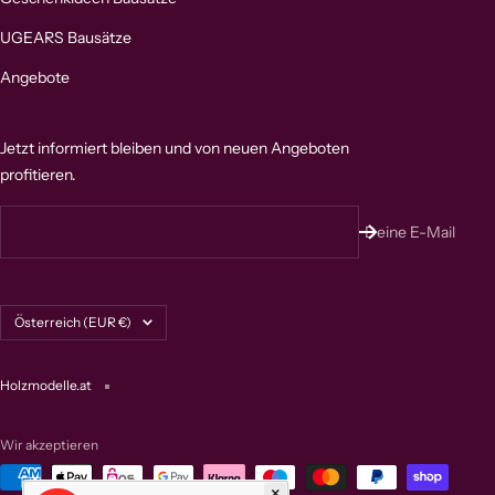
UGEARS Bausätze
Angebote
Jetzt informiert bleiben und von neuen Angeboten
profitieren.
Deine E-Mail
Land/Region
Österreich (EUR €)
Holzmodelle.at
Wir akzeptieren
×