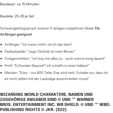
Baudauer: ca. 15 Minuten
Bauteile: 25-35 je Set
Schwierigkeitsgrad auf unserer 5-teiligen subjektiven Skala:
Für
Anfänger geeignet
Anfänger: "Ich weiss nicht, ob ich das kann"
Hobbybastler: "Lego Technik ist mein Revier"
Fortgeschritten: "Ich trau mir alles zu - auch wenns ewig dauert"
Profi: "5 Stunden Bauzeit? ich schaffs in einer halben!"
Meister: "Süss - nur 800 Teile. Das wird nett. Schade nur, dass ich
es nicht selbst mit der Laubsäge ausschneiden muss"
WIZARDING WORLD CHARAKTERE, NAMEN UND
ZUGEHÖRIGE ANGABEN SIND © UND ™ WARNER
BROS.
ENTERTAINMENT INC. WB SHIELD: © UND ™ WBEI.
PUBLISHING RIGHTS © JKR. (S22)