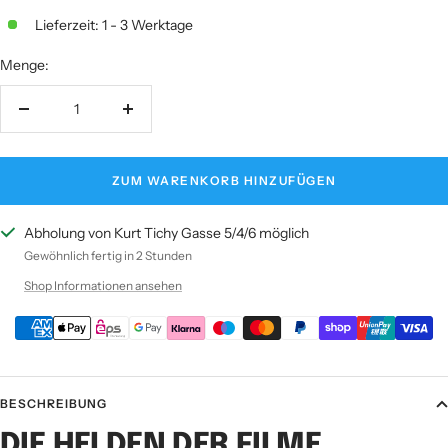
Lieferzeit: 1 - 3 Werktage
Menge:
Menge
Menge
verringern
erhöhen
ZUM WARENKORB HINZUFÜGEN
Abholung von Kurt Tichy Gasse 5/4/6 möglich
Gewöhnlich fertig in 2 Stunden
Shop Informationen ansehen
BESCHREIBUNG
DIE HELDEN DER FILME