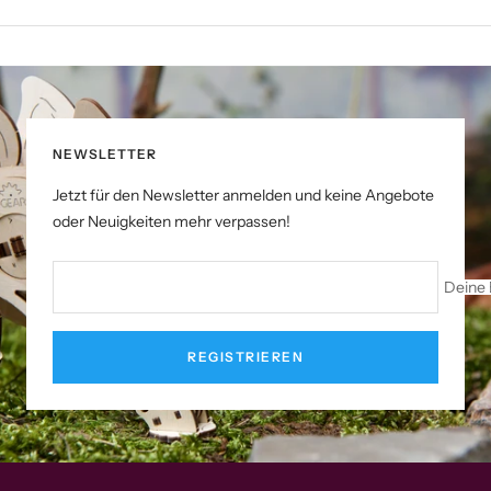
NEWSLETTER
Jetzt für den Newsletter anmelden und keine Angebote
oder Neuigkeiten mehr verpassen!
Deine 
REGISTRIEREN