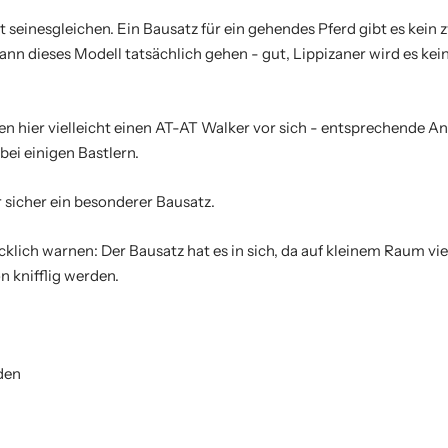
t seinesgleichen. Ein Bausatz für ein gehendes Pferd gibt es kein 
 dieses Modell tatsächlich gehen - gut, Lippizaner wird es kein
en hier vielleicht einen AT-AT Walker vor sich - entsprechende 
bei einigen Bastlern.
r sicher ein besonderer Bausatz.
klich warnen: Der Bausatz hat es in sich, da auf kleinem Raum vie
 knifflig werden.
den