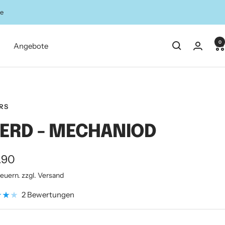
ze
0
Angebote
RS
ERD - MECHANIOD
ebotspreis
.90
teuern. zzgl. Versand
2 Bewertungen