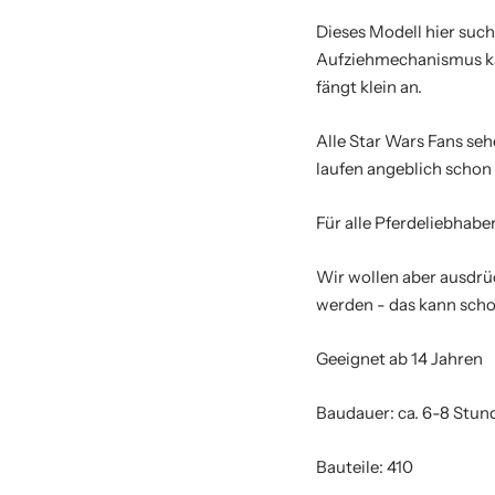
Dieses Modell hier such
Aufziehmechanismus kann
fängt klein an.
Alle Star Wars Fans seh
laufen angeblich schon 
Für alle Pferdeliebhabe
Wir wollen aber ausdrüc
werden - das kann schon
Geeignet ab 14 Jahren
Baudauer: ca. 6-8 Stun
Bauteile: 410