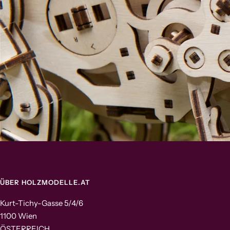
ÜBER HOLZMODELLE.AT
Kurt-Tichy-Gasse 5/4/6
1100 Wien
ÖSTERREICH