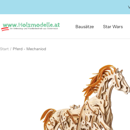
Direkt
V
zum
Inhalt
Holzmodelle.at
Bausätze
Star Wars
Start
Pferd - Mechaniod