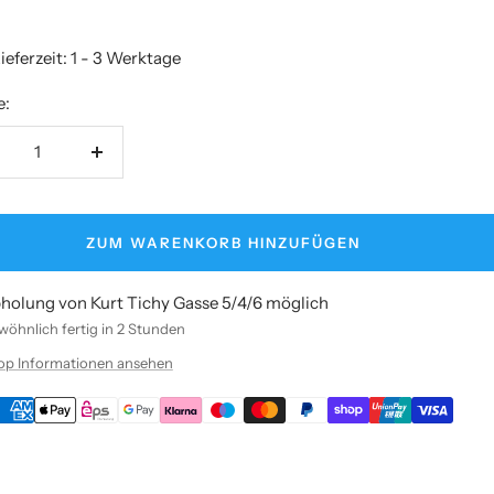
ieferzeit: 1 - 3 Werktage
e:
nge
Menge
rringern
erhöhen
ZUM WARENKORB HINZUFÜGEN
holung von Kurt Tichy Gasse 5/4/6 möglich
öhnlich fertig in 2 Stunden
op Informationen ansehen