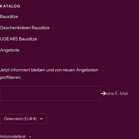
KATALOG
Bausätze
Geschenkideen Bausätze
UGEARS Bausätze
Angebote
Jetzt informiert bleiben und von neuen Angeboten
profitieren.
Deine E-Mail
Land/Region
Österreich (EUR €)
Holzmodelle.at