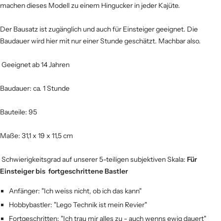
machen dieses Modell zu einem Hingucker in jeder Kajüte.
Der Bausatz ist zugänglich und auch für Einsteiger geeignet. Die
Baudauer wird hier mit nur einer Stunde geschätzt. Machbar also.
Geeignet ab 14 Jahren
Baudauer: ca. 1 Stunde
Bauteile: 95
Maße: 31,1 x 19 x 11,5 cm
Schwierigkeitsgrad auf unserer 5-teiligen subjektiven Skala:
Für
Einsteiger bis fortgeschrittene Bastler
Anfänger: "Ich weiss nicht, ob ich das kann"
Hobbybastler: "Lego Technik ist mein Revier"
Fortgeschritten: "Ich trau mir alles zu - auch wenns ewig dauert"