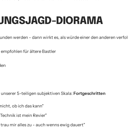
UNGSJAGD-DIORAMA
unden werden - dann wirkt es, als würde einer den anderen verfo
 empfohlen für ältere Bastler
den
unserer 5-teiligen subjektiven Skala:
Fortgeschritten
nicht, ob ich das kann"
Technik ist mein Revier"
 trau mir alles zu - auch wenns ewig dauert"