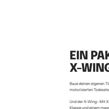
EIN PA
X-WING
Baue deinen eigenen
TI
motorisierten Todesste
Und der X-Wing- Mit X-F
Klappe und einem magne