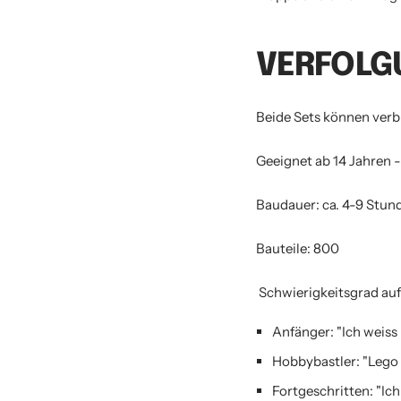
VERFOLG
Beide Sets können verb
Geeignet ab 14 Jahren -
Baudauer: ca. 4-9 Stun
Bauteile:
800
Schwierigkeitsgrad auf 
Anfänger: "Ich weiss 
Hobbybastler: "Lego 
Fortgeschritten: "Ich