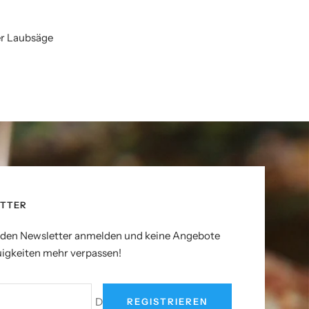
der Laubsäge
TTER
r den Newsletter anmelden und keine Angebote
igkeiten mehr verpassen!
Deine E-Mail
REGISTRIEREN