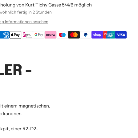
holung von Kurt Tichy Gasse 5/4/6 möglich
öhnlich fertig in 2 Stunden
op Informationen ansehen
ER -
it einem magnetischen,
erkanonen.
kpit, einer R2-D2-