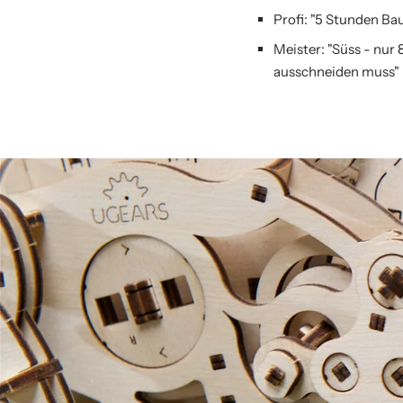
Profi: "5 Stunden Bau
Meister: "Süss - nur 
ausschneiden muss"