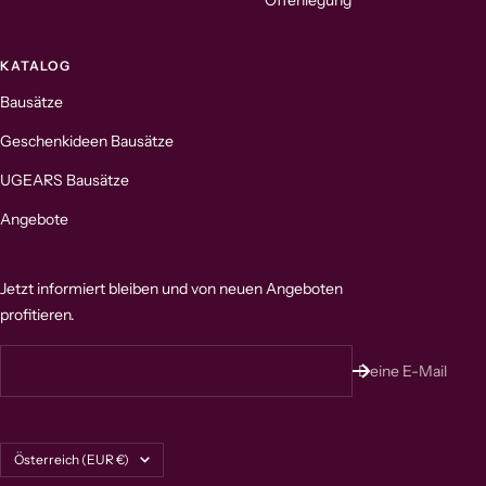
KATALOG
Bausätze
Geschenkideen Bausätze
UGEARS Bausätze
Angebote
Jetzt informiert bleiben und von neuen Angeboten
profitieren.
Deine E-Mail
Land/Region
Österreich (EUR €)