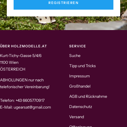
REGISTRIEREN
ÜBER HOLZMODELLE.AT
SERVICE
Kurt-Tichy-Gasse 5/4/6
Suche
1100 Wien
Tipp und Tricks
ÖSTERREICH
Impressum
ABHOLUNGEN nur nach
Großhandel
telefonischer Vereinbarung!
AGB und Rücknahme
Telefon: +43 6605770917
Datenschutz
E-Mail: ugearsat@gmail.com
Versand
Offenlegung