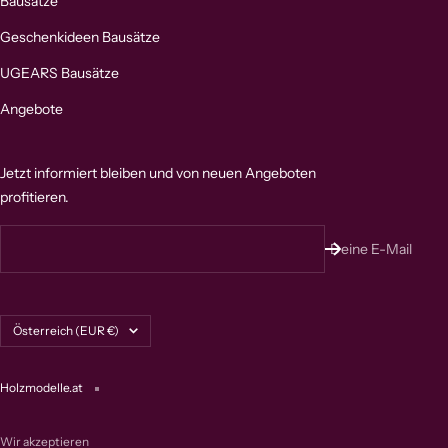
Bausätze
Geschenkideen Bausätze
UGEARS Bausätze
Angebote
Jetzt informiert bleiben und von neuen Angeboten
profitieren.
Deine E-Mail
Land/Region
Österreich (EUR €)
Holzmodelle.at
Wir akzeptieren