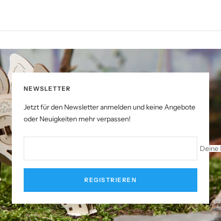
NEWSLETTER
Jetzt für den Newsletter anmelden und keine Angebote
oder Neuigkeiten mehr verpassen!
Deine 
REGISTRIEREN