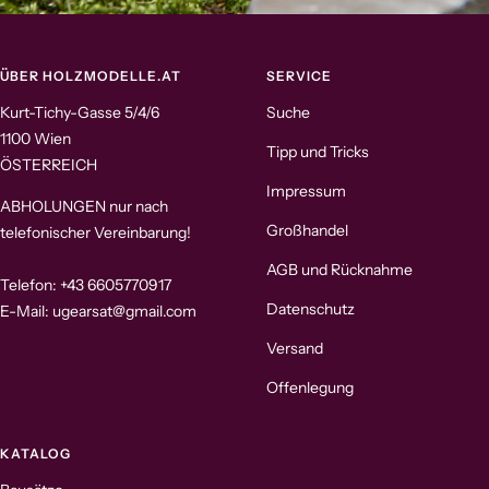
ÜBER HOLZMODELLE.AT
SERVICE
Kurt-Tichy-Gasse 5/4/6
Suche
1100 Wien
Tipp und Tricks
ÖSTERREICH
Impressum
ABHOLUNGEN nur nach
Großhandel
telefonischer Vereinbarung!
AGB und Rücknahme
Telefon: +43 6605770917
Datenschutz
E-Mail: ugearsat@gmail.com
Versand
Offenlegung
KATALOG