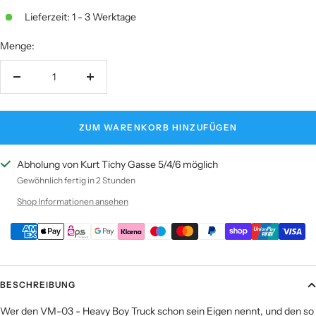
Lieferzeit: 1 - 3 Werktage
Menge:
Menge
Menge
verringern
erhöhen
ZUM WARENKORB HINZUFÜGEN
Abholung von Kurt Tichy Gasse 5/4/6 möglich
Gewöhnlich fertig in 2 Stunden
Shop Informationen ansehen
BESCHREIBUNG
Wer den VM-03 - Heavy Boy Truck schon sein Eigen nennt, und den so