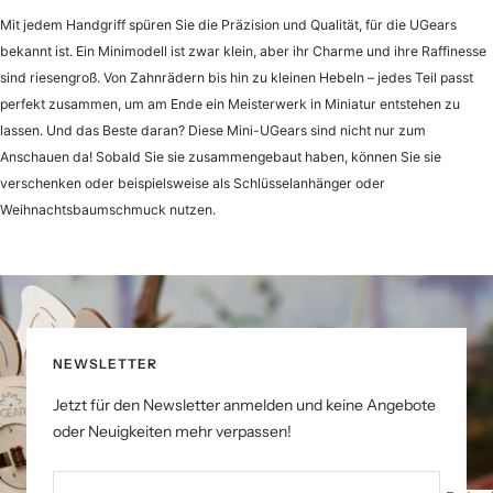
Mit jedem Handgriff spüren Sie die Präzision und Qualität, für die UGears
bekannt ist. Ein Minimodell ist zwar klein, aber ihr Charme und ihre Raffinesse
sind riesengroß. Von Zahnrädern bis hin zu kleinen Hebeln – jedes Teil passt
perfekt zusammen, um am Ende ein Meisterwerk in Miniatur entstehen zu
lassen. Und das Beste daran? Diese Mini-UGears sind nicht nur zum
Anschauen da! Sobald Sie sie zusammengebaut haben, können Sie sie
verschenken oder beispielsweise als Schlüsselanhänger oder
Weihnachtsbaumschmuck nutzen.
NEWSLETTER
Jetzt für den Newsletter anmelden und keine Angebote
oder Neuigkeiten mehr verpassen!