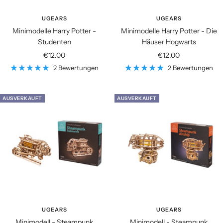
UGEARS
UGEARS
Minimodelle Harry Potter -
Minimodelle Harry Potter - Die
Studenten
Häuser Hogwarts
Angebotspreis
Angebotspreis
€12.00
€12.00
2 Bewertungen
2 Bewertungen
AUSVERKAUFT
AUSVERKAUFT
UGEARS
UGEARS
Minimodell - Steampunk
Minimodell - Steampunk