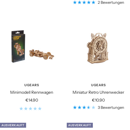
2 Bewertungen
UGEARS
UGEARS
Minimodell Rennwagen
Miniatur Retro Uhrenwecker
Angebotspreis
Angebotspreis
€14.90
€10.90
3 Bewertungen
AUSVERKAUFT
AUSVERKAUFT