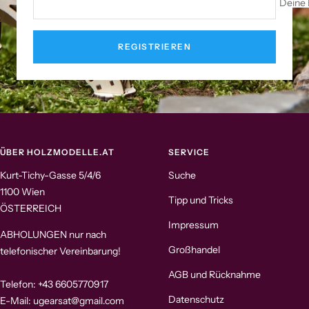
Deine 
REGISTRIEREN
ÜBER HOLZMODELLE.AT
SERVICE
Kurt-Tichy-Gasse 5/4/6
Suche
1100 Wien
Tipp und Tricks
ÖSTERREICH
Impressum
ABHOLUNGEN nur nach
Großhandel
telefonischer Vereinbarung!
AGB und Rücknahme
Telefon: +43 6605770917
Datenschutz
E-Mail: ugearsat@gmail.com